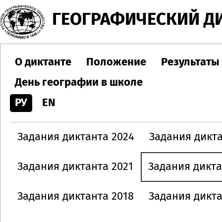
Jump to navigation
ГЕОГРАФИЧЕСКИЙ Д
О диктанте
Положение
Результаты
День географии в школе
РУ
EN
Задания диктанта 2024
Задания дикта
Задания диктанта 2021
Задания дикта
Задания диктанта 2018
Задания дикта