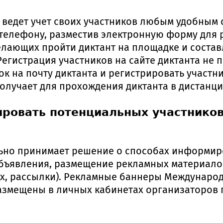
ведет учет своих участников любым удобным 
 телефону, разместив электронную форму для 
елающих пройти диктант на площадке и состав
егистрация участников на сайте диктанта не п
к на почту диктанта и регистрировать участни
олучает для прохождения диктанта в дистанц
ровать потенциальных участников
ьно принимает решение о способах информи
объявления, размещение рекламных материало
ях, рассылки). Рекламные баннеры Междунаро
 размещены в личных кабинетах организаторов