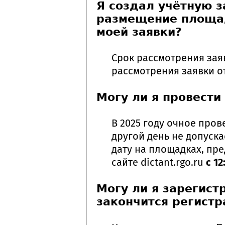
Я создал учётную з
размещение площадк
моей заявки?
Срок рассмотрения зая
рассмотрения заявки о
Могу ли я провести
В 2025 году очное про
другой день не допуска
дату на площадках, пр
сайте dictant.rgo.ru
с 1
Могу ли я зарегист
закончится регист