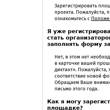
Зарегистрировать площ
проекта. Пожалуйста, 
ознакомьтесь с
Положе
Я уже регистрирова
стать организаторо
заполнять форму за
Нет, в этом нет необх
в карточке вашей про
диктант». Пожалуйста,
соответствие новой фо
Обращаем Ваше внимани
письмо этого года.
Как я могу зарегис
площадке?