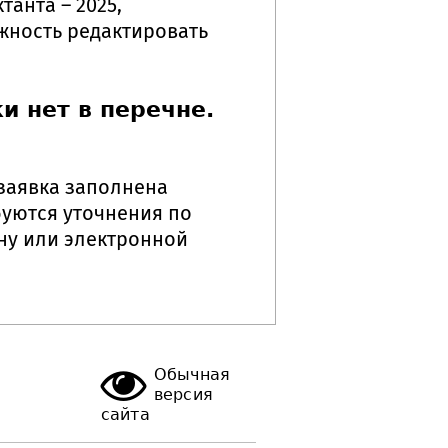
анта – 2025,
жность редактировать
и нет в перечне.
 заявка заполнена
буются уточнения по
ну или электронной
Обычная
версия
сайта