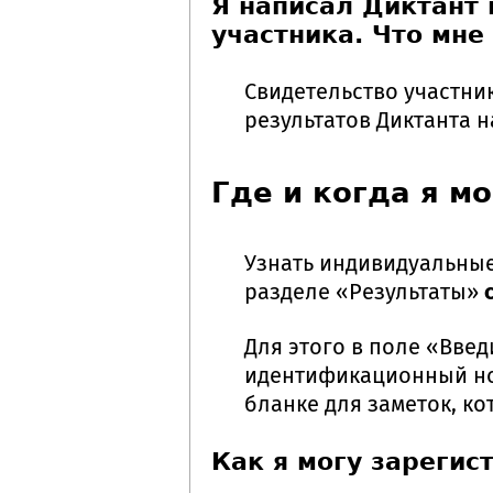
Я написал Диктант 
участника. Что мне
Свидетельство участни
результатов Диктанта 
Где и когда я м
Узнать индивидуальные 
разделе «Результаты»
Для этого в поле «Вве
идентификационный но
бланке для заметок, ко
Как я могу зареги