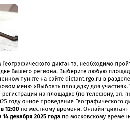
м Географического диктанта, необходимо прой
дке Вашего региона. Выберите любую площад
енном пункте на сайте dictant.rgo.ru в раздел
оковом меню «Выбрать площадку для участия». 
регистрации на площадке (по телефону, эл. по
025 году очное проведение Географического д
в 12:00
по местному времени. Онлайн-диктант 
0 14 декабря 2025 года
по московскому времени