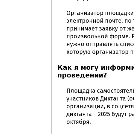
Организатор площадки 
электронной почте, по
принимает заявку от ж
произвольной форме. Р
нужно отправлять списо
которую организатор п
Как я могу информи
проведении?
Площадка самостоятел
участников Диктанта (
организации, в соцсет
диктанта – 2025 будут
октября.