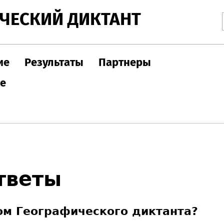
Jump to navigation
ЧЕСКИЙ ДИКТАНТ
ие
Результаты
Партнеры
ле
тветы
ом Географического диктанта?