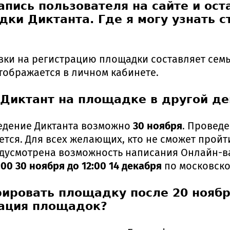
апись пользователя на сайте и ост
и Диктанта. Где я могу узнать с
вки на регистрацию площадки составляет семь 
тображается в личном кабинете.
 Диктант на площадке в другой де
ведение Диктанта возможно
30 ноября
. Провед
ется. Для всех желающих, кто не сможет пройт
едусмотрена возможность написания Онлайн-в
2:00 30 ноября до 12:00 14 декабря
по московско
рировать площадку после 20 ноябр
рация площадок?