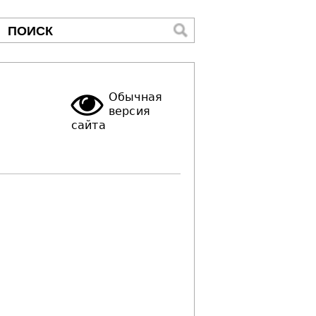
ПОИСК
Форма
поиска
Обычная
версия
сайта