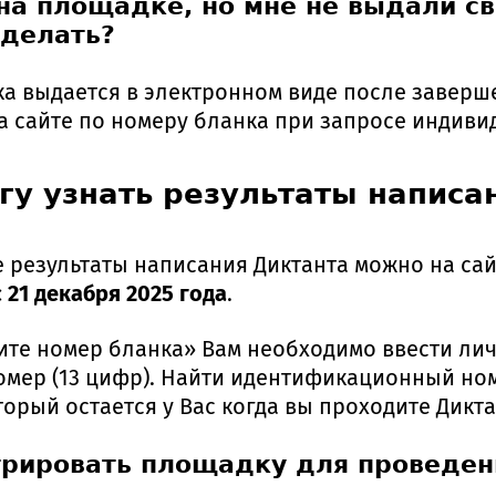
на площадке, но мне не выдали с
 делать?
ка выдается в электронном виде после завер
на сайте по номеру бланка при запросе индиви
огу узнать результаты написа
результаты написания Диктанта можно на сайте
с 21 декабря 2025 года
.
дите номер бланка» Вам необходимо ввести ли
мер (13 цифр). Найти идентификационный ном
торый остается у Вас когда вы проходите Дикт
стрировать площадку для проведен