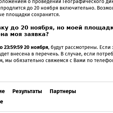
Положением о проведении Географического дикт
продлится до 20 ноября включительно. Возмо
ые площадки сохранится.
вку до 20 ноября, но моей площадк
на моя заявка?
о 23:59:59 20 ноября
, будут рассмотрены. Если
дет внесена в перечень. В случае, если потре
, мы обязательно свяжемся с Вами по телефо
ие
Результаты
Партнеры
ле