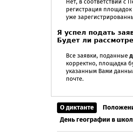
Нет, в соответствии с 
регистрация площадок 
уже зарегистрированн
Я успел подать зая
Будет ли рассмотре
Все заявки, поданные
д
корректно, площадка бу
указанным Вами данным
почте.
О диктанте
Положен
День географии в шко