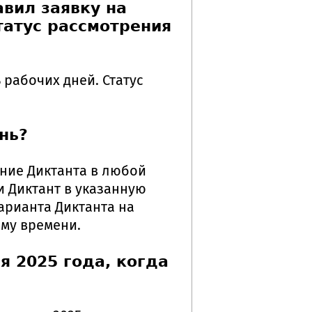
авил заявку на
татус рассмотрения
рабочих дней. Статус
нь?
ение Диктанта в любой
и Диктант в указанную
арианта Диктанта на
му времени.
я 2025 года, когда