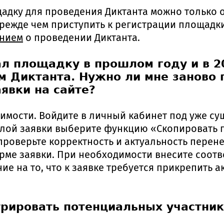
адку для проведения Диктанта можно только 
прежде чем приступить к регистрации площадк
нием
о проведении Диктанта.
л площадку в прошлом году и в 20
м Диктанта. Нужно ли мне заново
явки на сайте?
одимости. Войдите в личный кабинет под уже 
шлой заявки выберите функцию «Скопировать 
 проверьте корректность и актуальность перен
рме заявки. При необходимости внесите соот
е на то, что к заявке требуется прикрепить а
трировать потенциальных участник