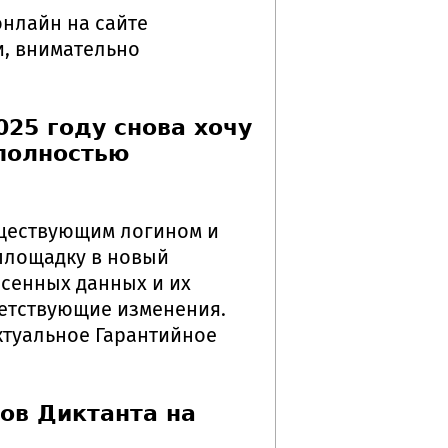
онлайн на сайте
и, внимательно
25 году снова хочу
 полностью
существующим логином и
площадку в новый
есенных данных и их
ветствующие изменения.
ктуальное Гарантийное
ов Диктанта на