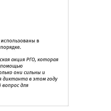
т использованы в
 порядке.
кая акция РГО, которая
С помощью
олько они сильны и
я диктанта в этом году
 вопрос для