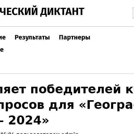
Jump to navigation
ЧЕСКИЙ ДИКТАНТ
ие
Результаты
Партнеры
ле
ляет победителей 
просов для «Геогр
— 2024»