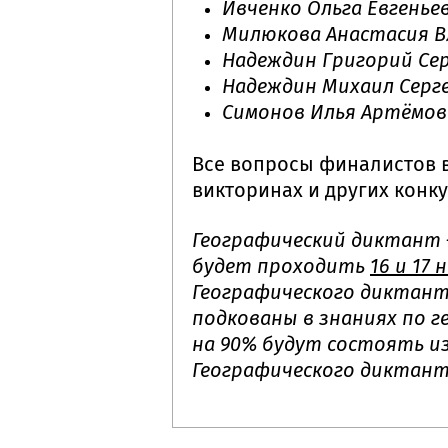
Ивченко Ольга Евгенье
Милюкова Анастасия 
Надеждин Григорий Се
Надеждин Михаил Серг
Симонов Илья Артёмов
Все вопросы финалистов в
викторинах и других конку
Географический диктант 
будет проходить
16 и 17
Географического диктанта
подкованы в знаниях по г
на 90% будут состоять из
Географического диктант