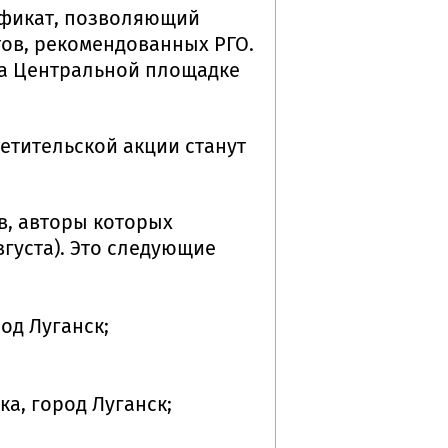
ификат, позволяющий
тов, рекомендованных РГО.
а Центральной площадке
етительской акции станут
в, авторы которых
вгуста). Это следующие
од Луганск;
ка, город Луганск;